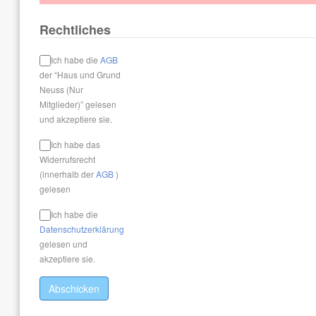
Rechtliches
Ich habe die
AGB
der “Haus und Grund
Neuss (Nur
Mitglieder)” gelesen
und akzeptiere sie.
Ich habe das
Widerrufsrecht
(innerhalb der
AGB
)
gelesen
Ich habe die
Datenschutzerklärung
gelesen und
akzeptiere sie.
Abschicken